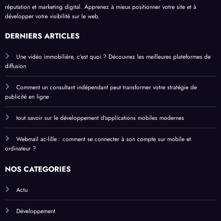
réputation et marketing digital. Apprenez à mieux positionner votre site et à
développer votre visibilité sur le web.
DERNIERS ARTICLES
Une vidéo immobilière, c’est quoi ? Découvrez les meilleures plateformes de
diffusion
Comment un consultant indépendant peut transformer votre stratégie de
publicité en ligne
tout savoir sur le développement d’applications mobiles modernes
Webmail ac-lille : comment se connecter à son compte sur mobile et
ordinateur ?
NOS CATÉGORIES
Actu
Développement