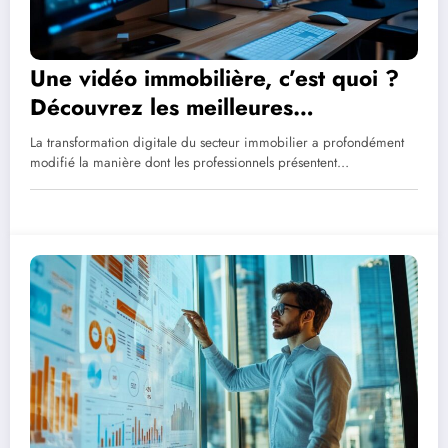
Une vidéo immobilière, c’est quoi ?
Découvrez les meilleures
plateformes de diffusion
La transformation digitale du secteur immobilier a profondément
modifié la manière dont les professionnels présentent…