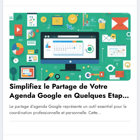
Simplifiez le Partage de Votre
Agenda Google en Quelques Etapes
: Protection et Controle d’Acces
Le partage d'agenda Google représente un outil essentiel pour la
coordination professionnelle et personnelle. Cette…