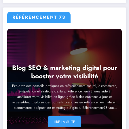
RÉFÉRENCEMENT 73
Blog SEO & marketing digital pour
booster votre visibilité
Explorez des conseils pratiques en référencement naturel, e-commerce,
e-réputation et stratégie digitale. Référencement73 vous aide à
améliorer votre visibilité en ligne grâce à des contenus à jour et
accessibles. Explorez des conseils pratiques en référencement naturel,
e-commerce, e-réputation et stratégie digitale. Référencement73 vous
aide à améliorer votre visibilité en ligne grâce à des contenus à jour et
accessibles. Explorez des conseils pratiques en référencement naturel,
LIRE LA SUITE
e-commerce, e-réputation et stratégie digitale. Référencement73 vous