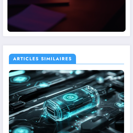
aide à améliorer votre visibilité en ligne grâce à des contenus à jour et
accessibles. Explorez des conseils pratiques en référencement naturel,
e-commerce, e-réputation et stratégie digitale. Référencement73 vous
aide à améliorer votre visibilité en ligne grâce à des contenus à jour et
accessibles.
ARTICLES SIMILAIRES