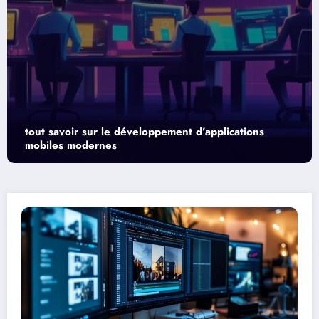
tions
Webmail ac-lille : comment se connecter à s
sur mobile et ordinateur ?