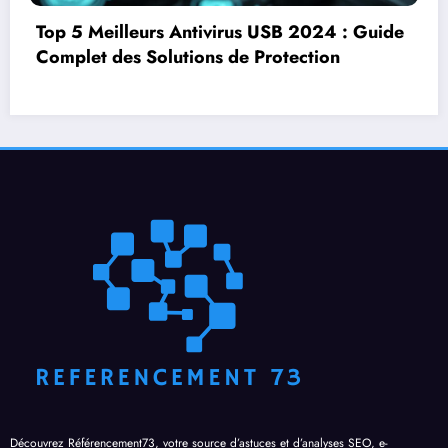
Voici comment proposer la livraison sur le
bon coin en toute securite et gerer les
problemes
Découvrez Référencement73, votre source d’astuces et d’analyses SEO, e-