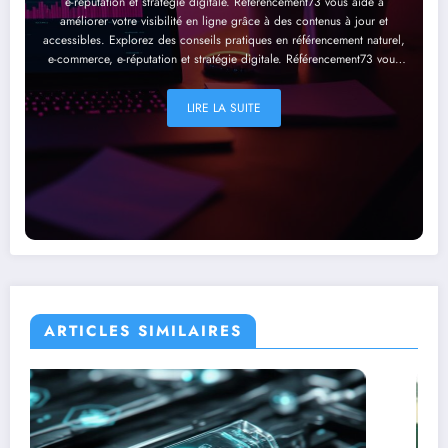
e-réputation et stratégie digitale. Référencement73 vous aide à
améliorer votre visibilité en ligne grâce à des contenus à jour et
accessibles. Explorez des conseils pratiques en référencement naturel,
e-commerce, e-réputation et stratégie digitale. Référencement73 vous
aide à améliorer votre visibilité en ligne grâce à des contenus à jour et
accessibles. Explorez des conseils pratiques en référencement naturel,
LIRE LA SUITE
e-commerce, e-réputation et stratégie digitale. Référencement73 vous
aide à améliorer votre visibilité en ligne grâce à des contenus à jour et
accessibles. Explorez des conseils pratiques en référencement naturel,
e-commerce, e-réputation et stratégie digitale. Référencement73 vous
aide à améliorer votre visibilité en ligne grâce à des contenus à jour et
accessibles.
ARTICLES SIMILAIRES