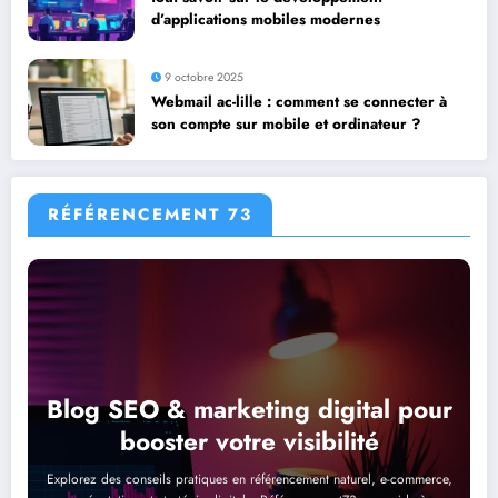
d’applications mobiles modernes
9 octobre 2025
Webmail ac-lille : comment se connecter à
son compte sur mobile et ordinateur ?
RÉFÉRENCEMENT 73
Blog SEO & marketing digital pour
booster votre visibilité
Explorez des conseils pratiques en référencement naturel, e-commerce,