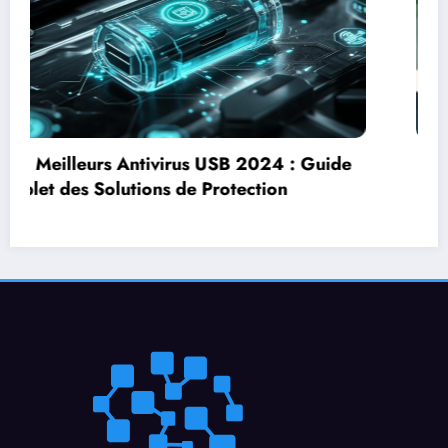
Voici comment proposer la livraison sur le
bon coin en toute securite et gerer les
problemes