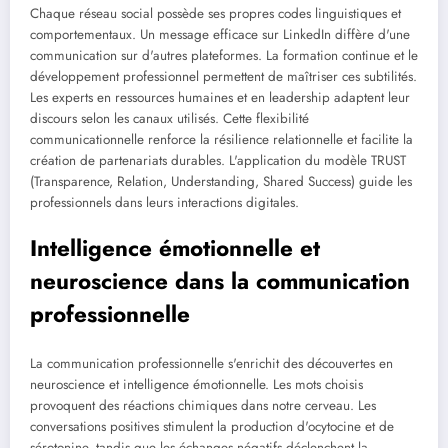
Chaque réseau social possède ses propres codes linguistiques et
comportementaux. Un message efficace sur LinkedIn diffère d'une
communication sur d'autres plateformes. La formation continue et le
développement professionnel permettent de maîtriser ces subtilités.
Les experts en ressources humaines et en leadership adaptent leur
discours selon les canaux utilisés. Cette flexibilité
communicationnelle renforce la résilience relationnelle et facilite la
création de partenariats durables. L'application du modèle TRUST
(Transparence, Relation, Understanding, Shared Success) guide les
professionnels dans leurs interactions digitales.
Intelligence émotionnelle et
neuroscience dans la communication
professionnelle
La communication professionnelle s'enrichit des découvertes en
neuroscience et intelligence émotionnelle. Les mots choisis
provoquent des réactions chimiques dans notre cerveau. Les
conversations positives stimulent la production d'ocytocine et de
sérotonine, tandis que les échanges négatifs déclenchent la