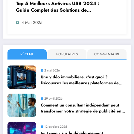
Top 5 Meilleurs Antivirus USB 2024 :
Guide Complet des Solutions de
Protection
4 Mai 2025
RÉCENT
POPULAIRES
COMMENTAIRE
2 mai 2026
Une vidéo immobilière, c’est quoi ?
Découvrez les meilleures plateformes de
diffusion
29 avril 2026
Comment un consultant indépendant peut
transformer votre stratégie de publicité en
ligne
12 octobre 2025
tout savoir sur le développement