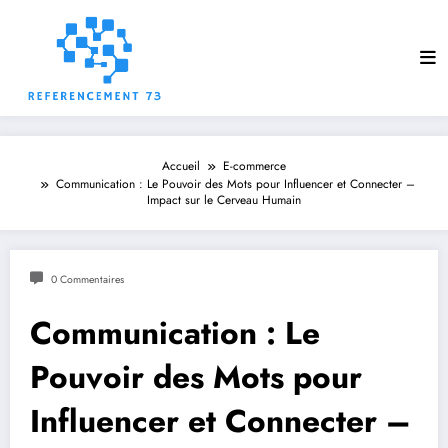
Aller
au
contenu
Accueil
E-commerce
Communication : Le Pouvoir des Mots pour Influencer et Connecter –
Impact sur le Cerveau Humain
0 Commentaires
Communication : Le
Pouvoir des Mots pour
Influencer et Connecter –